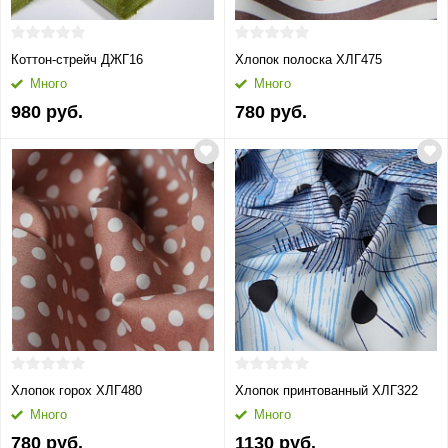
Коттон-стрейч ДЖГ16
Хлопок полоска ХЛГ475
Много
Много
980 руб.
780 руб.
Хлопок горох ХЛГ480
Хлопок принтованный ХЛГ322
Много
Много
780 руб.
1130 руб.