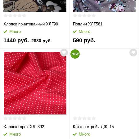
Хлопок принтованный ХЛГ99
Поплин ХЛГ581
Много
Много
1440 руб.
590 руб.
2880 руб.
NEW
Хлопок горох ХЛГ392
Коттон-стрейч ДЖГ15
Много
Много