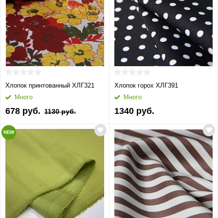
Хлопок принтованный ХЛГ321
Хлопок горох ХЛГ391
Много
Много
678 руб.
1340 руб.
1130 руб.
NEW