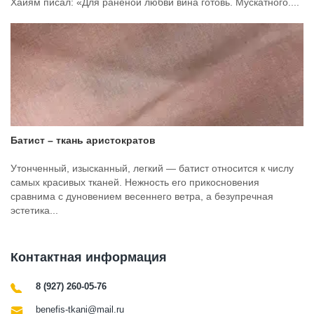
Хайям писал: «Для раненой любви вина готовь. Мускатного....
Батист – ткань аристократов
Утонченный, изысканный, легкий — батист относится к числу
самых красивых тканей. Нежность его прикосновения
сравнима с дуновением весеннего ветра, а безупречная
эстетика...
Контактная информация
8 (927) 260-05-76
benefis-tkani@mail.ru