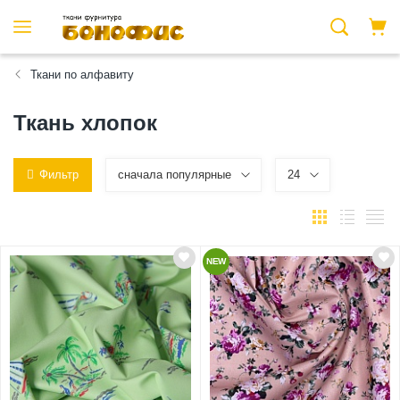
Ткани по алфавиту
Ткань хлопок
Фильтр
сначала популярные
24
NEW