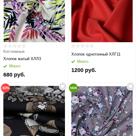
Костюмные
Хлопок однотонный ХЛГ11
Хлопок жатый ХЛЛ3
Много
Много
1200 руб.
680 руб.
-50%
NEW