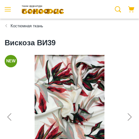
Костюмная ткань
Вискоза ВИ39
NEW