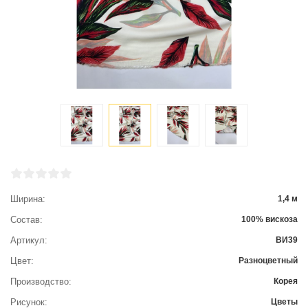
Ширина
1,4 м
Состав
100% вискоза
Артикул
ВИ39
Цвет
Разноцветный
Производство
Корея
Рисунок
Цветы