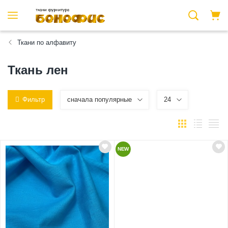
Ткани по алфавиту
Ткань лен
Фильтр
сначала популярные
24
NEW