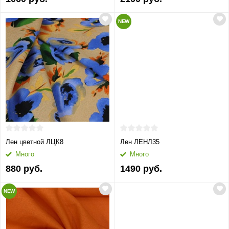
NEW
Лен цветной ЛЦК8
Лен ЛЕНЛ35
Много
Много
880 руб.
1490 руб.
NEW