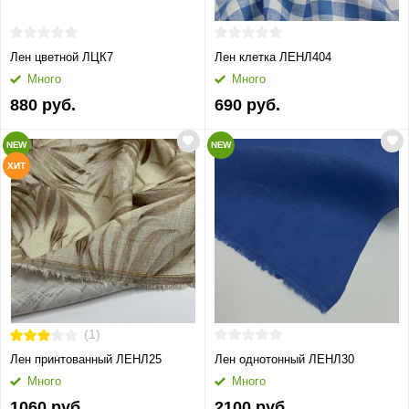
Лен цветной ЛЦК7
Лен клетка ЛЕНЛ404
Много
Много
880 руб.
690 руб.
NEW
NEW
ХИТ
(1)
Лен принтованный ЛЕНЛ25
Лен однотонный ЛЕНЛ30
Много
Много
1060 руб.
2100 руб.