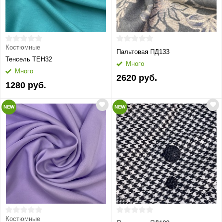
Костюмные
Пальтовая ПД133
Тенсель ТЕН32
Много
Много
2620 руб.
1280 руб.
NEW
NEW
Костюмные