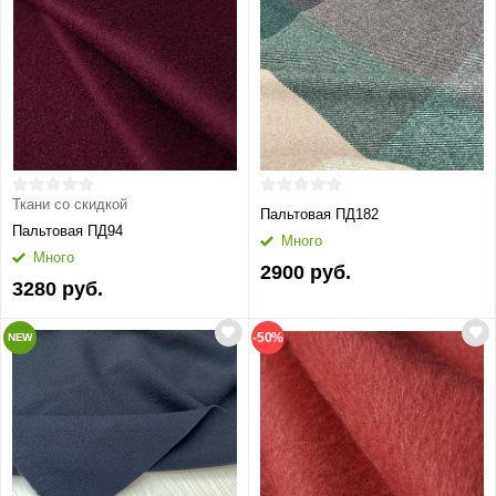
Ткани со скидкой
Пальтовая ПД182
Пальтовая ПД94
Много
Много
2900 руб.
3280 руб.
-50%
NEW