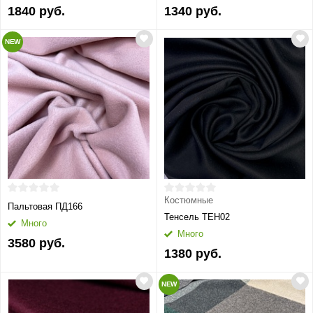
1840 руб.
1340 руб.
NEW
Костюмные
Пальтовая ПД166
Тенсель ТЕН02
Много
Много
3580 руб.
1380 руб.
NEW