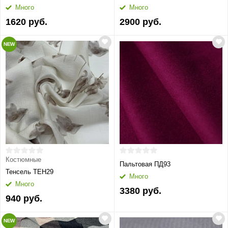
Много
Много
1620 руб.
2900 руб.
NEW
Костюмные
Пальтовая ПД93
Тенсель ТЕН29
Много
Много
3380 руб.
940 руб.
NEW