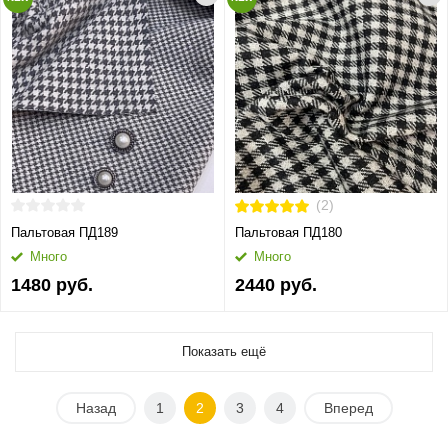
(2)
Пальтовая ПД189
Пальтовая ПД180
Много
Много
1480 руб.
2440 руб.
Показать ещё
Назад
1
2
3
4
Вперед