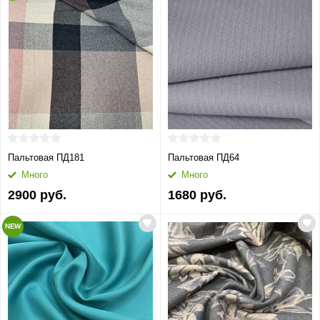
Пальтовая ПД181
Пальтовая ПД64
Много
Много
2900 руб.
1680 руб.
NEW