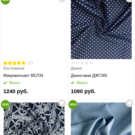
(2)
Костюмные
Джинс
Микровельвет ВЕЛ34
Джинсовая ДЖГ260
Много
Много
1240 руб.
1080 руб.
NEW
NEW