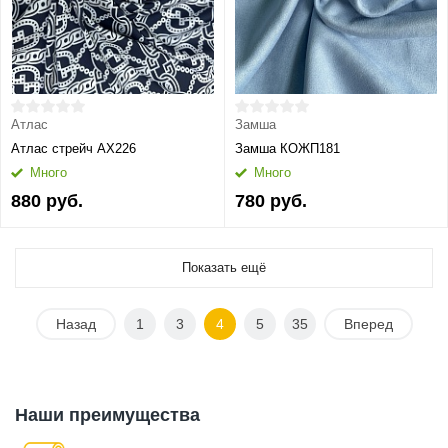
Атлас
Замша
Атлас стрейч АХ226
Замша КОЖП181
Много
Много
880 руб.
780 руб.
Показать ещё
Назад
1
3
4
5
35
Вперед
Наши преимущества