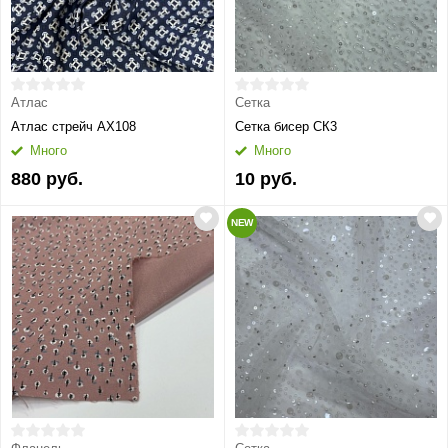
Атлас
Сетка
Атлас стрейч АХ108
Сетка бисер СК3
Много
Много
880 руб.
10 руб.
NEW