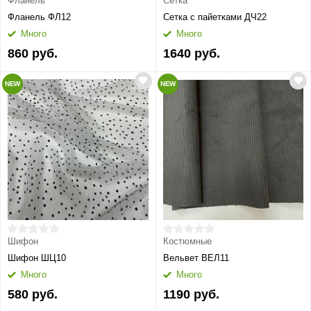
Фланель
Сетка
Фланель ФЛ12
Сетка с пайетками ДЧ22
Много
Много
860 руб.
1640 руб.
NEW
NEW
Шифон
Костюмные
Шифон ШЦ10
Вельвет ВЕЛ11
Много
Много
580 руб.
1190 руб.