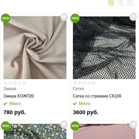
NEW
NEW
Замша
Сетка
Замша КОЖП20
Сетка со стразами СК109
Много
Много
780 руб.
3600 руб.
NEW
NEW