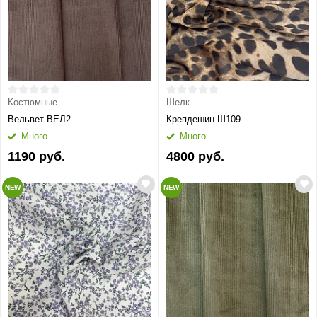
Костюмные
Шелк
Вельвет ВЕЛ2
Крепдешин Ш109
Много
Много
1190 руб.
4800 руб.
NEW
NEW