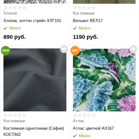
Хлопок
Костюмные
Хлопок, коттон стрейч ХЛГ101
Вельвет ВЕЛ17
Много
Много
890 руб.
1190 руб.
NEW
ХИТ
Костюмные
Атлас
Костюмная однотонная (София)
Атлас цветной АХ167
КОСТ842
Много