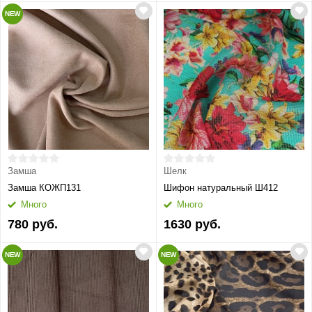
NEW
Замша
Шелк
Замша КОЖП131
Шифон натуральный Ш412
Много
Много
780 руб.
1630 руб.
NEW
NEW