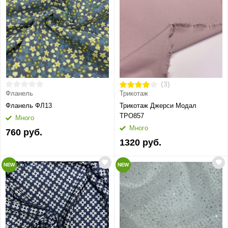
(3)
Фланель
Трикотаж
Фланель ФЛ13
Трикотаж Джерси Модал
ТРО857
Много
Много
760 руб.
1320 руб.
NEW
NEW