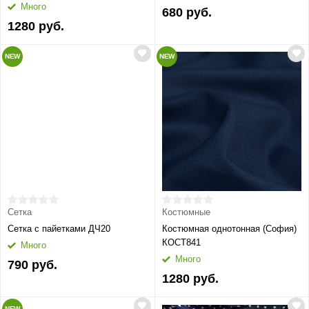
Много
680 руб.
1280 руб.
NEW
NEW
Сетка
Костюмные
Сетка с пайетками ДЧ20
Костюмная однотонная (София)
КОСТ841
Много
Много
790 руб.
1280 руб.
NEW