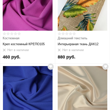
Костюмная
Домашний текстиль
Креп костюмный КРЕПО105
Интерьераная ткань ДАК12
Нет в наличии
Нет в наличии
460 руб.
880 руб.