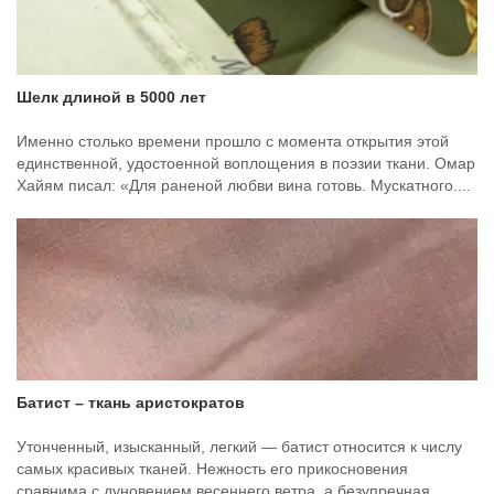
Шелк длиной в 5000 лет
Именно столько времени прошло с момента открытия этой
единственной, удостоенной воплощения в поэзии ткани. Омар
Хайям писал: «Для раненой любви вина готовь. Мускатного....
Батист – ткань аристократов
Утонченный, изысканный, легкий — батист относится к числу
самых красивых тканей. Нежность его прикосновения
сравнима с дуновением весеннего ветра, а безупречная