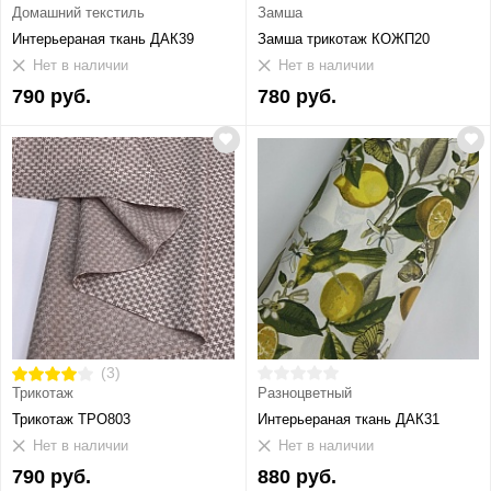
Домашний текстиль
Замша
Интерьераная ткань ДАК39
Замша трикотаж КОЖП20
Нет в наличии
Нет в наличии
790 руб.
780 руб.
(3)
Трикотаж
Разноцветный
Трикотаж ТРО803
Интерьераная ткань ДАК31
Нет в наличии
Нет в наличии
790 руб.
880 руб.