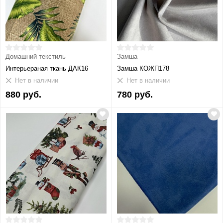
Домашний текстиль
Замша
Интерьераная ткань ДАК16
Замша КОЖП178
Нет в наличии
Нет в наличии
880 руб.
780 руб.