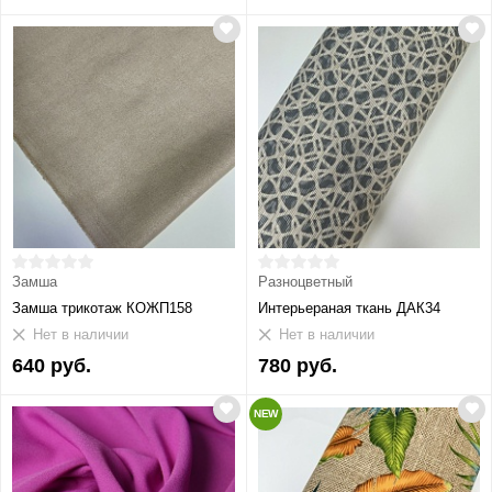
Замша
Разноцветный
Замша трикотаж КОЖП158
Интерьераная ткань ДАК34
Нет в наличии
Нет в наличии
640 руб.
780 руб.
NEW