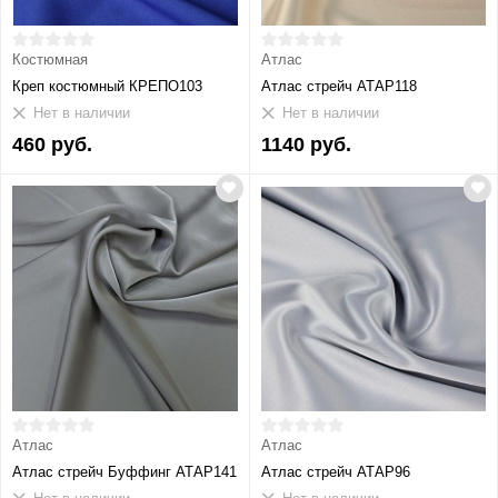
Костюмная
Атлас
Креп костюмный КРЕПО103
Атлас стрейч АТАР118
Нет в наличии
Нет в наличии
460 руб.
1140 руб.
Атлас
Атлас
Атлас стрейч Буффинг АТАР141
Атлас стрейч АТАР96