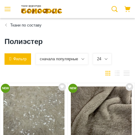
Ткани по составу
Полиэстер
Фильтр
сначала популярные
24
NEW
NEW