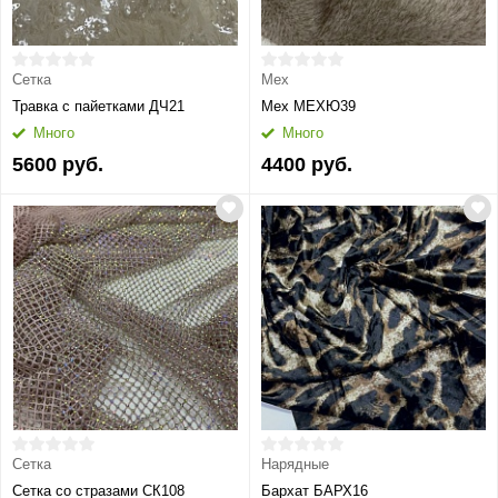
Сетка
Мех
Травка с пайетками ДЧ21
Мех МЕХЮ39
Много
Много
5600 руб.
4400 руб.
Сетка
Нарядные
Сетка со стразами СК108
Бархат БАРХ16