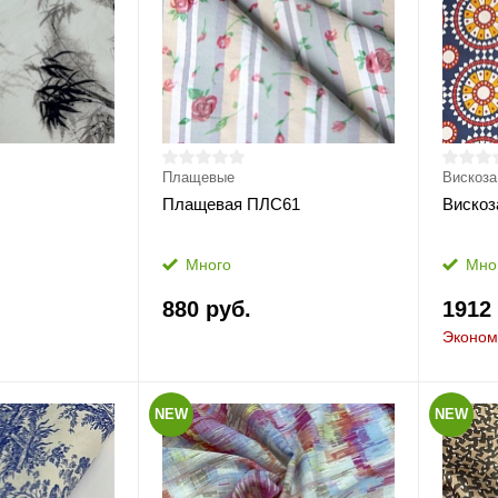
Плащевые
Вискоза
Плащевая ПЛС61
Вискоз
Много
Мно
880 руб.
1912
Эконом
NEW
NEW