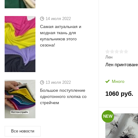
14 июля 2022
Самая актуальная и
модная ткань для
купальников этого
сезона!
Лен
Лен принтова
Много
13 июля 2022
Большое поступление
1060 руб.
однотонного хлопка со
стрейчем
NEW
Все новости