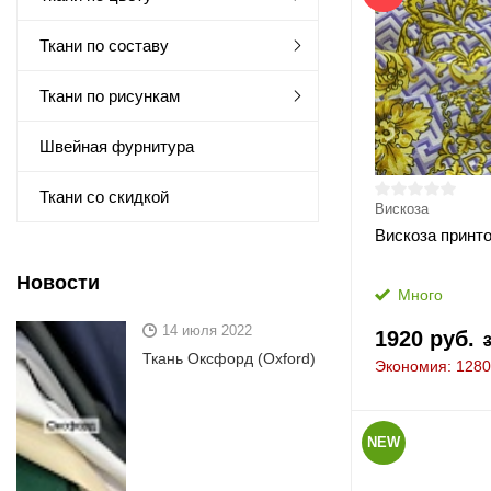
Ткани по составу
Ткани по рисункам
Швейная фурнитура
Ткани со скидкой
Вискоза
Вискоза принт
Новости
Много
14 июля 2022
1920 руб.
Ткань Оксфорд (Oxford)
Экономия: 1280
NEW