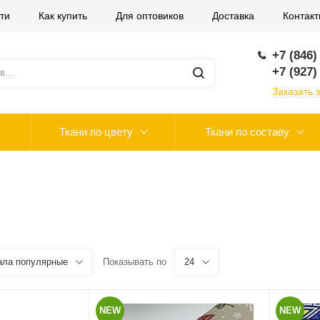
ти
Как купить
Для оптовиков
Доставка
Контак
+7 (846)
+7 (927)
Заказать 
Ткани по цвету
Ткани по составу
ала популярные
Показывать по
24
NEW
NEW