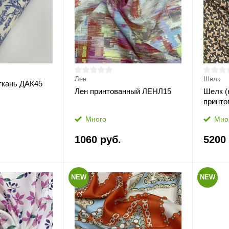
Лен
Шелк
ткань ДАК45
Лен принтованный ЛЕНЛ15
Шелк (
принто
Много
Мно
1060 руб.
5200
NEW
NEW