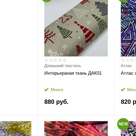
Домашний текстиль
Атлас
Интерьераная ткань ДАК01
Атлас 
Много
Мно
880 руб.
820 р
NEW