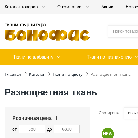
Каталог товаров
О компании
Акции
Новос
Ткани по алфавиту
Ткани по назначению
Главная
Каталог
Ткани по цвету
Разноцветная ткань
Разноцветная ткань
Сортировка
снач
Розничная цена
от
до
NEW