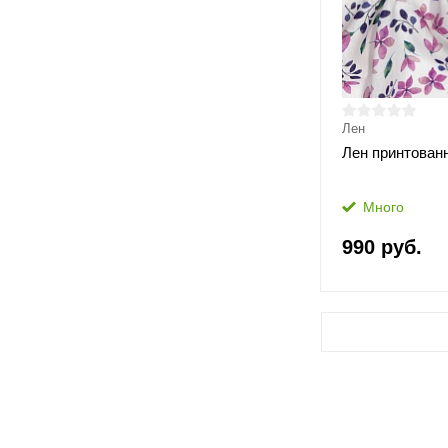
Лен
Лен принтова
Много
990 руб.