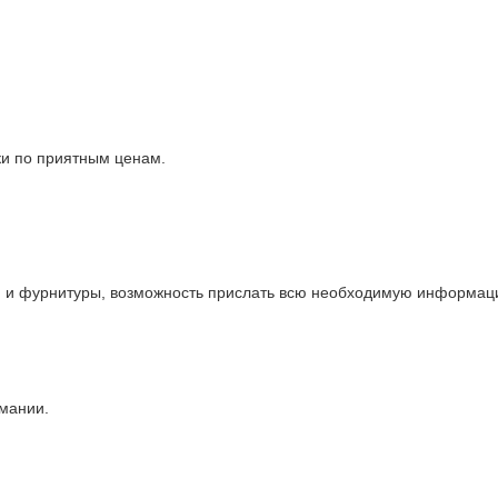
ки по приятным ценам.
и и фурнитуры, возможность прислать всю необходимую информаци
рмании.