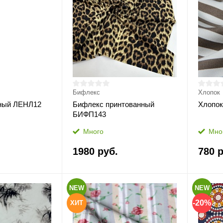
Бифлекс
Хлопок
нный ЛЕНЛ12
Бифлекс принтованный
Хлопок
БИФП143
Много
Мно
1980 руб.
780 р
NEW
NEW
-20%
ХИТ