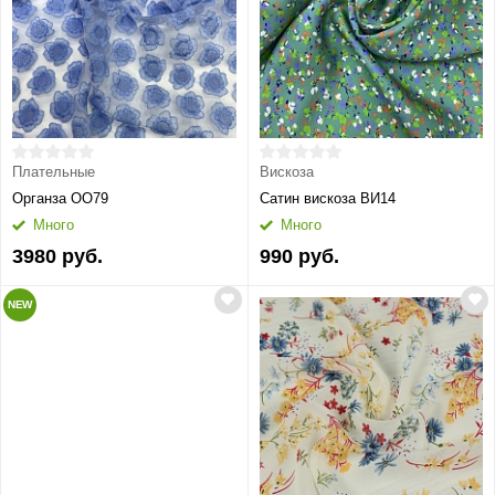
Плательные
Вискоза
Органза ОО79
Сатин вискоза ВИ14
Много
Много
3980 руб.
990 руб.
NEW