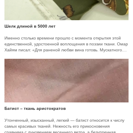
Шелк длиной в 5000 лет
Именно столько времени прошло с момента открытия этой
единственной, удостоенной воплощения в поэзии ткани. Омар
Хайям писал: «Для раненой любви вина готовь. Мускатного....
Батист – ткань аристократов
Утонченный, изысканный, легкий — батист относится к числу
самых красивых тканей. Нежность его прикосновения
сравнима с дуновением весеннего ветра, а безупречная