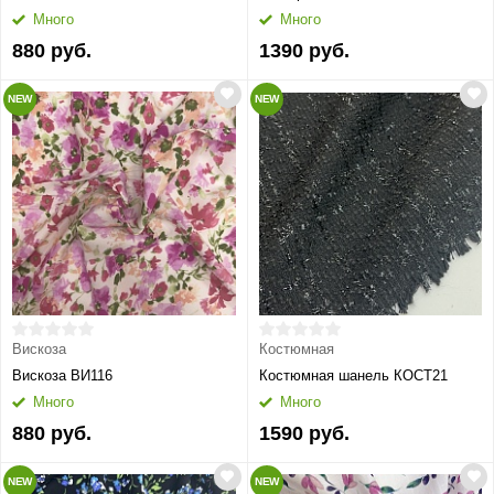
Много
Много
880 руб.
1390 руб.
NEW
NEW
Вискоза
Костюмная
Вискоза ВИ116
Костюмная шанель КОСТ21
Много
Много
880 руб.
1590 руб.
NEW
NEW