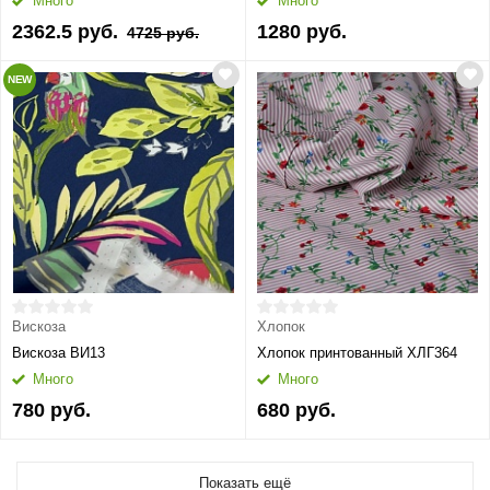
Много
Много
2362.5 руб.
1280 руб.
4725 руб.
NEW
Вискоза
Хлопок
Вискоза ВИ13
Хлопок принтованный ХЛГ364
Много
Много
780 руб.
680 руб.
Показать ещё