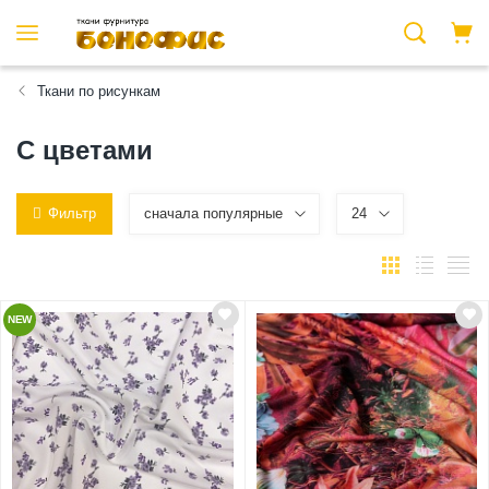
Ткани по рисункам
С цветами
Фильтр
сначала популярные
24
NEW