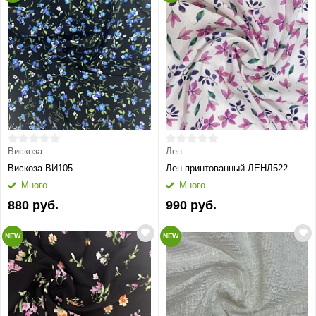
Вискоза
Лен
Вискоза ВИ105
Лен принтованный ЛЕНЛ522
Много
Много
880 руб.
990 руб.
NEW
NEW