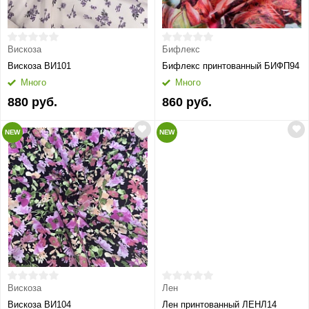
Вискоза
Бифлекс
Вискоза ВИ101
Бифлекс принтованный БИФП94
Много
Много
880 руб.
860 руб.
NEW
NEW
Вискоза
Лен
Вискоза ВИ104
Лен принтованный ЛЕНЛ14