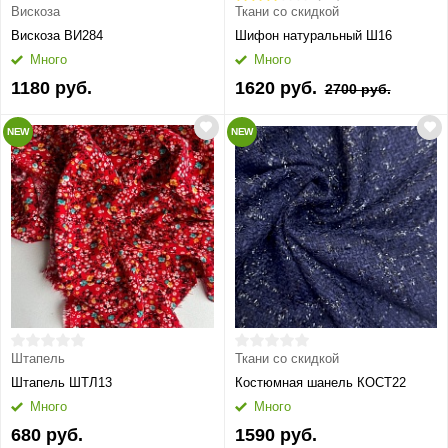
Вискоза
Ткани со скидкой
Вискоза ВИ284
Шифон натуральный Ш16
Много
Много
1180 руб.
1620 руб.
2700 руб.
NEW
NEW
Штапель
Ткани со скидкой
Штапель ШТЛ13
Костюмная шанель КОСТ22
Много
Много
680 руб.
1590 руб.