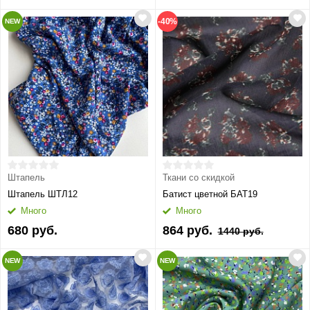
-40%
NEW
Штапель
Ткани со скидкой
Штапель ШТЛ12
Батист цветной БАТ19
Много
Много
680 руб.
864 руб.
1440 руб.
NEW
NEW