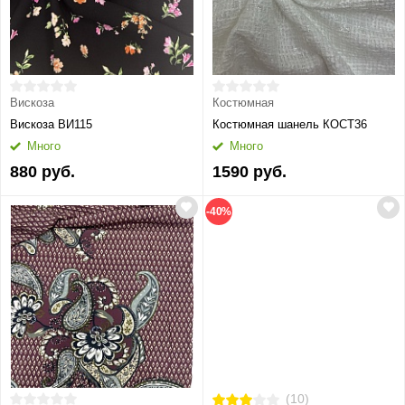
Вискоза
Костюмная
Вискоза ВИ115
Костюмная шанель КОСТ36
Много
Много
880 руб.
1590 руб.
-40%
(10)