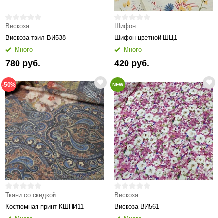
Вискоза
Шифон
Вискоза твил ВИ538
Шифон цветной ШЦ1
Много
Много
780 руб.
420 руб.
-50%
NEW
Ткани со скидкой
Вискоза
Костюмная принт КШПИ11
Вискоза ВИ561