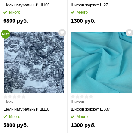
Шелк натуральный Ш106
Шифон жоржет Ш27
Много
Много
6800 руб.
1300 руб.
NEW
Шелк
Шифон
Шелк натуральный Ш110
Шифон жоржет Ш337
Много
Много
5800 руб.
1300 руб.