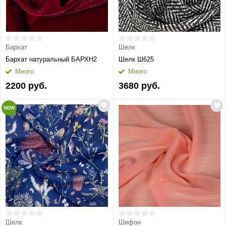
Бархат
Шелк
Бархат натуральный БАРХН2
Шелк Ш625
Много
Много
2200 руб.
3680 руб.
NEW
Шелк
Шифон