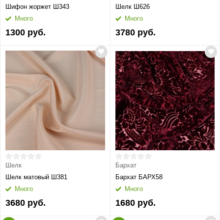
Шифон жоржет Ш343
Шелк Ш626
Много
Много
1300 руб.
3780 руб.
Шелк
Бархат
Шелк матовый Ш381
Бархат БАРХ58
Много
Много
3680 руб.
1680 руб.