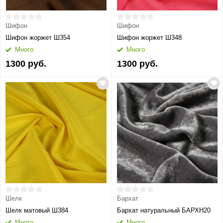
Шифон
Шифон
Шифон жоржет Ш354
Шифон жоржет Ш348
Много
Много
1300 руб.
1300 руб.
Шелк
Бархат
Шелк матовый Ш384
Бархат натуральный БАРХН20
Много
Много