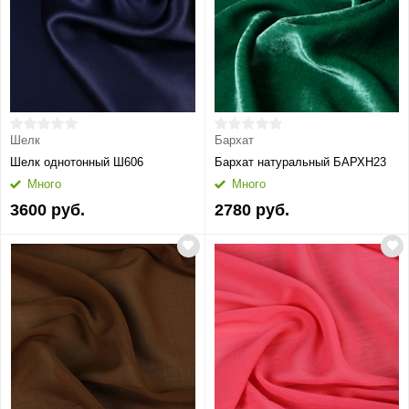
Шелк
Бархат
Шелк однотонный Ш606
Бархат натуральный БАРХН23
Много
Много
3600 руб.
2780 руб.