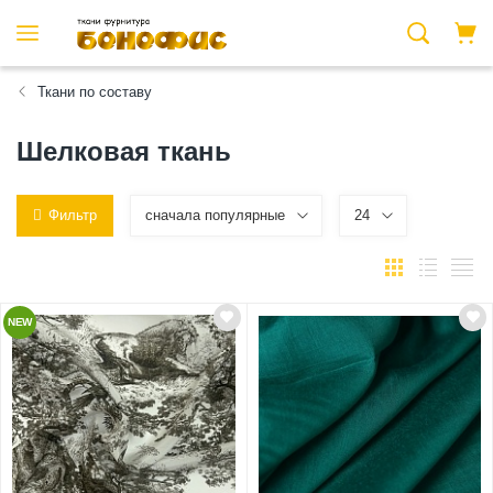
Ткани по составу
Шелковая ткань
Фильтр
сначала популярные
24
NEW