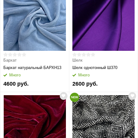
Бархат
Шелк
Бархат натуральный БАРХН13
Шелк однотонный Ш370
Много
Много
4600 руб.
2600 руб.
NEW