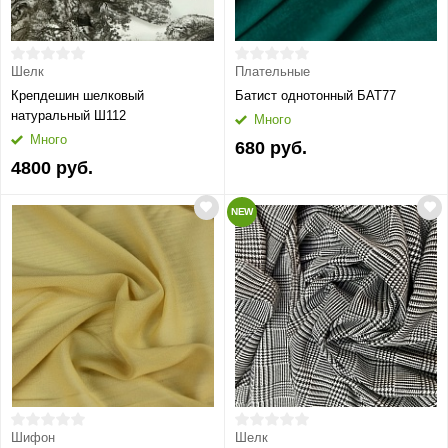
Шелк
Плательные
Крепдешин шелковый
Батист однотонный БАТ77
натуральный Ш112
Много
Много
680 руб.
4800 руб.
NEW
Шифон
Шелк