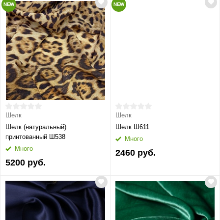
NEW
NEW
Шелк
Шелк
Шелк (натуральный)
Шелк Ш611
принтованный Ш538
Много
Много
2460 руб.
5200 руб.