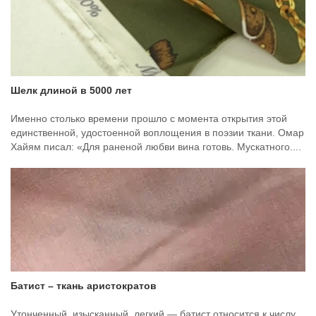
Шелк длиной в 5000 лет
Именно столько времени прошло с момента открытия этой
единственной, удостоенной воплощения в поэзии ткани. Омар
Хайям писал: «Для раненой любви вина готовь. Мускатного....
Батист – ткань аристократов
Утонченный, изысканный, легкий — батист относится к числу