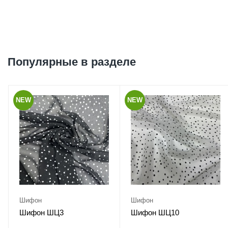
Популярные в разделе
NEW
NEW
Шифон
Шифон
Шифон ШЦ3
Шифон ШЦ10