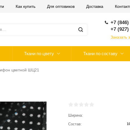
ти
Как купить
Для оптовиков
Доставка
Контак
+7 (846)
+7 (927)
Заказать 
Ткани по цвету
Ткани по составу
ифон цветной ШЦ21
Ширина
Состав
1