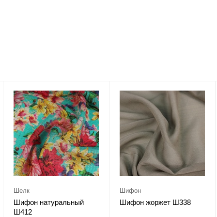
Шелк
Шифон
Шифон натуральный
Шифон жоржет Ш338
Ш412