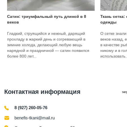
Сатин: триумфальный путь длиной в 8
Ткань сетка:
веков
одежды
Гладкий, струящийся и нежный, дарящий
О сетке знали
прохладу в жаркий день и согревающий в
веков назад, 
зимние холода, делающий любую вещь
в качестве ры
нарядной и праздничной — сатин появился
никому и в го
более 800 лет...
использовать..
Контактная информация
заг
8 (927) 260-05-76
benefis-tkani@mail.ru