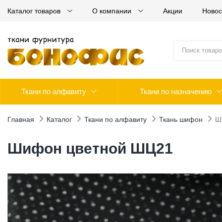
Каталог товаров
О компании
Акции
Новос
Ткани по алфавиту
Ткани по назначению
Главная
Каталог
Ткани по алфавиту
Ткань шифон
Ш
Шифон цветной ШЦ21