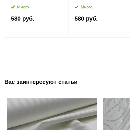
Много
Много
580 руб.
580 руб.
Вас заинтересуют статьи