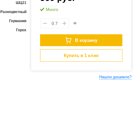
ШЦ21
Много
Разноцветный
Германия
м
Горох
В корзину
Купить в 1 клик
Нашли дешевле?