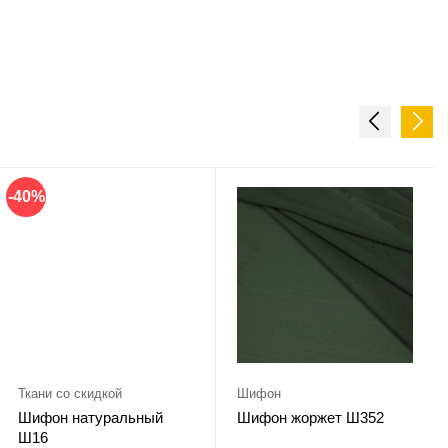
-40%
Ткани со скидкой
Шифон
Шифон натуральный
Шифон жоржет Ш352
Ш16