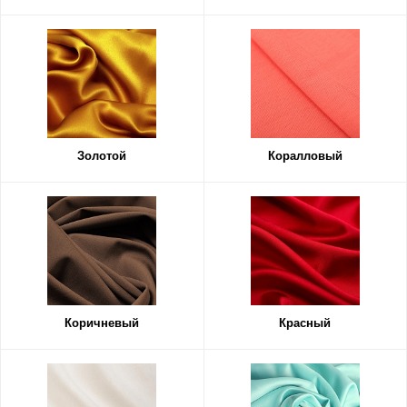
Золотой
Коралловый
Коричневый
Красный