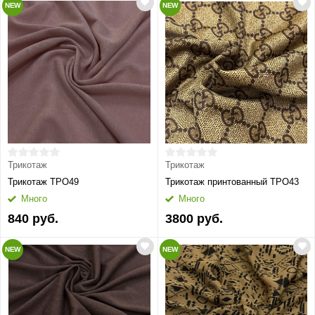
NEW
NEW
Трикотаж
Трикотаж
Трикотаж ТРО49
Трикотаж принтованный ТРО43
Много
Много
840 руб.
3800 руб.
NEW
NEW