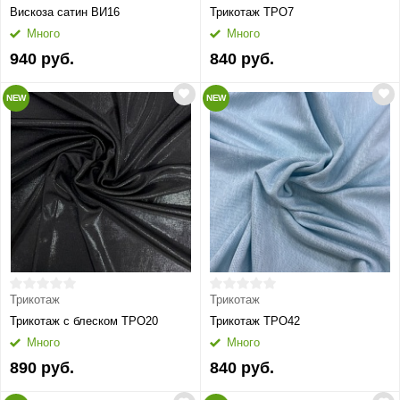
Вискоза сатин ВИ16
Трикотаж ТРО7
Много
Много
940 руб.
840 руб.
NEW
NEW
Трикотаж
Трикотаж
Трикотаж с блеском ТРО20
Трикотаж ТРО42
Много
Много
890 руб.
840 руб.