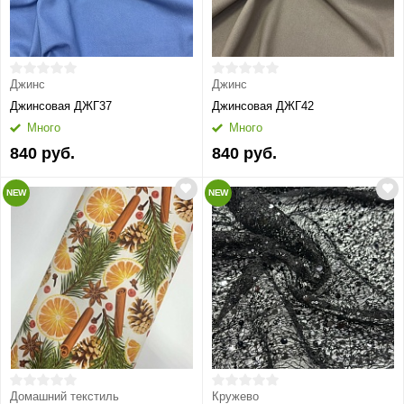
Джинс
Джинс
Джинсовая ДЖГ37
Джинсовая ДЖГ42
Много
Много
840 руб.
840 руб.
NEW
NEW
Домашний текстиль
Кружево