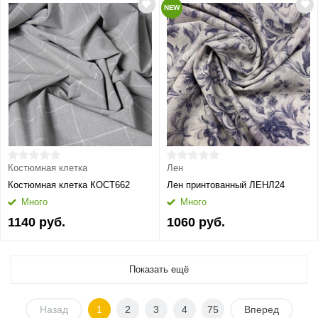
NEW
Костюмная клетка
Лен
Костюмная клетка КОСТ662
Лен принтованный ЛЕНЛ24
Много
Много
1140 руб.
1060 руб.
Показать ещё
Назад
1
2
3
4
75
Вперед