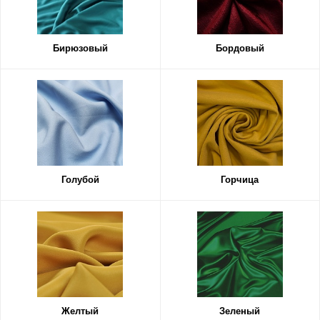
Бирюзовый
Бордовый
Голубой
Горчица
Желтый
Зеленый