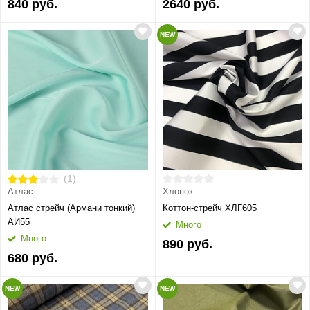
840 руб.
2640 руб.
NEW
(1)
Атлас
Хлопок
Атлас стрейч (Армани тонкий)
Коттон-стрейч ХЛГ605
АИ55
Много
Много
890 руб.
680 руб.
NEW
NEW