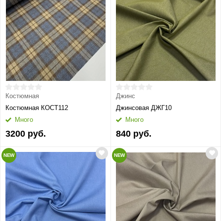
Костюмная
Джинс
Костюмная КОСТ112
Джинсовая ДЖГ10
Много
Много
3200 руб.
840 руб.
NEW
NEW