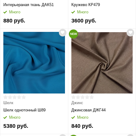
Интерьераная ткань ДАК51
Кружево КР479
Много
Много
880 руб.
3600 руб.
NEW
Шелк
Джинс
Шелк однотонный Ш89
Джинсовая ДЖГ44
Много
Много
5380 руб.
840 руб.