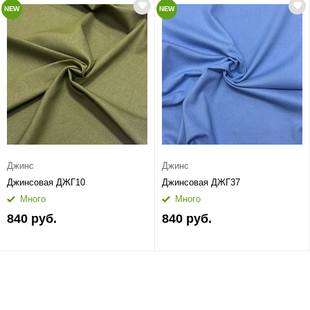
NEW
NEW
Джинс
Джинс
Джинсовая ДЖГ10
Джинсовая ДЖГ37
Много
Много
840 руб.
840 руб.