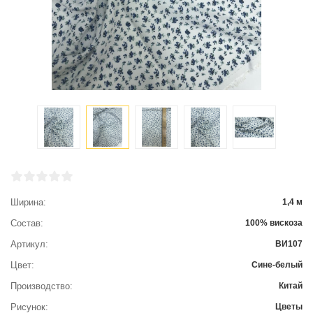
Ширина
1,4 м
Состав
100% вискоза
Артикул
ВИ107
Цвет
Сине-белый
Производство
Китай
Рисунок
Цветы