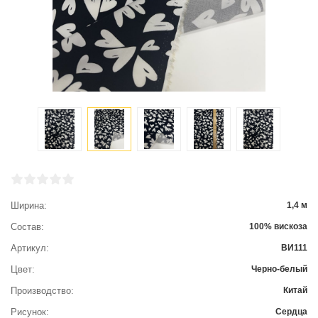
Ширина
1,4 м
Состав
100% вискоза
Артикул
ВИ111
Цвет
Черно-белый
Производство
Китай
Рисунок
Сердца