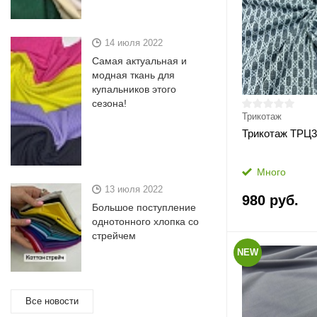
14 июля 2022
Самая актуальная и
модная ткань для
купальников этого
сезона!
Трикотаж
Трикотаж ТРЦ3
Много
13 июля 2022
980 руб.
Большое поступление
однотонного хлопка со
стрейчем
NEW
Все новости