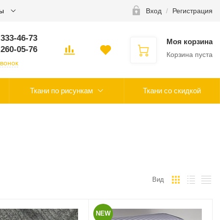
ты
Вход
/
Регистрация
 333-46-73
Моя корзина
 260-05-76
Корзина пуста
звонок
Ткани по рисункам
Ткани со скидкой
Вид
NEW