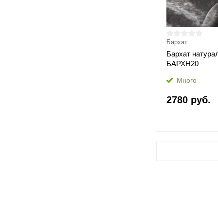
Бархат
Бархат натура
БАРХН20
Много
2780 руб.