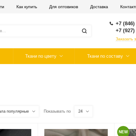
ти
Как купить
Для оптовиков
Доставка
Контак
+7 (846)
+7 (927)
Заказать 
Ткани по цвету
Ткани по составу
ала популярные
Показывать по
24
NEW