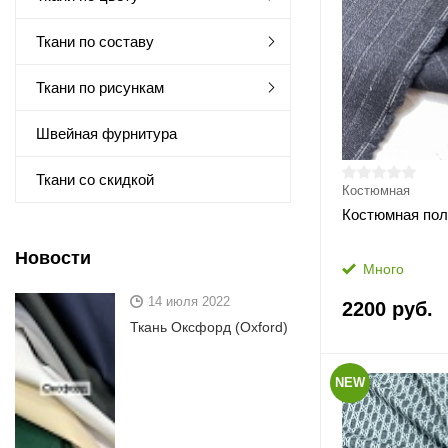
Ткани по составу
Ткани по рисункам
Швейная фурнитура
Ткани со скидкой
Костюмная
Костюмная по
Новости
Много
14 июля 2022
2200 руб.
Ткань Оксфорд (Oxford)
NEW