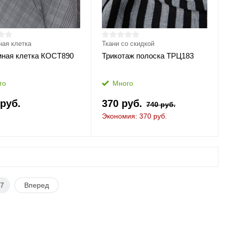
ая клетка
Ткани со скидкой
ная клетка КОСТ890
Трикотаж полоска ТРЦ183
го
Много
 руб.
370 руб.
740 руб.
Экономия: 370 руб.
7
Вперед