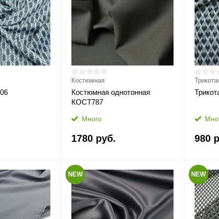
Костюмная
Трикота
06
Костюмная однотонная
Трикот
КОСТ787
Много
Мно
1780 руб.
980 р
NEW
NEW