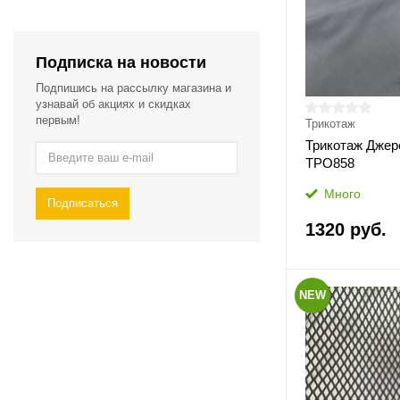
Подписка на новости
Подпишись на рассылку магазина и
узнавай об акциях и скидках
первым!
Трикотаж
Трикотаж Джер
ТРО858
Много
Подписаться
1320 руб.
NEW