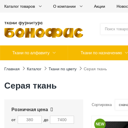
Каталог товаров
О компании
Акции
Новос
Ткани по алфавиту
Ткани по назначению
Главная
Каталог
Ткани по цвету
Серая ткань
Серая ткань
Сортировка
снач
Розничная цена
от
до
NEW