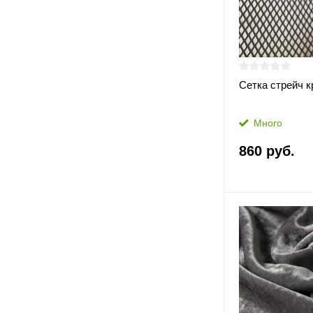
Сетка стрейч 
Много
860 руб.