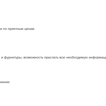
ки по приятным ценам.
и и фурнитуры, возможность прислать всю необходимую информаци
рмании.