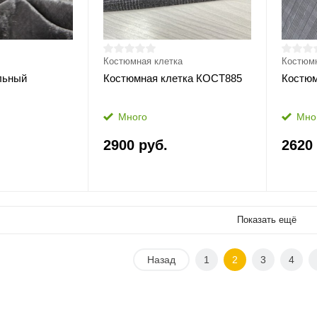
Костюмная клетка
Костюмн
льный
Костюмная клетка КОСТ885
Костюм
Много
Мно
2900 руб.
2620
Показать ещё
Назад
1
2
3
4