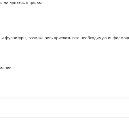
ки по приятным ценам.
и и фурнитуры, возможность прислать всю необходимую информаци
рмании.