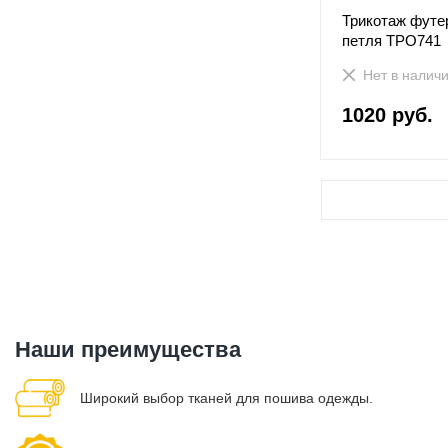
Трикотаж футер
петля ТРО741
Нет в налич
1020 руб.
Наши преимущества
Широкий выбор тканей для пошива одежды.