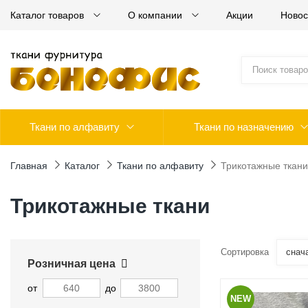
Каталог товаров
О компании
Акции
Новос
Ткани по алфавиту
Ткани по назначению
Главная
Каталог
Ткани по алфавиту
Трикотажные ткани
Трикотажные ткани
Сортировка
снач
Розничная цена
от
до
NEW