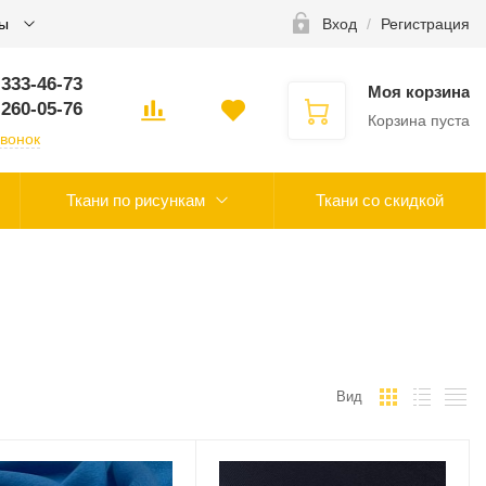
ты
Вход
/
Регистрация
 333-46-73
Моя корзина
 260-05-76
Корзина пуста
звонок
Ткани по рисункам
Ткани со скидкой
Вид