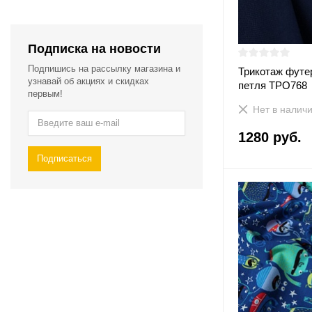
Подписка на новости
Подпишись на рассылку магазина и
Трикотаж футер
узнавай об акциях и скидках
петля ТРО768
первым!
Нет в налич
1280 руб.
Подписаться