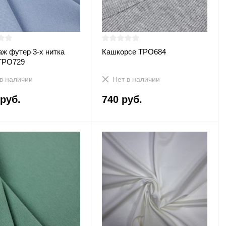
аж футер 3-х нитка
Кашкорсе ТРО684
ТРО729
в наличии
Нет в наличии
 руб.
740 руб.