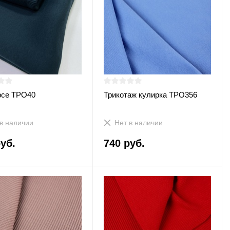
рсе ТРО40
Трикотаж кулирка ТРО356
в наличии
Нет в наличии
уб.
740 руб.