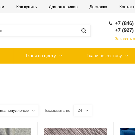
ти
Как купить
Для оптовиков
Доставка
Контак
+7 (846)
+7 (927)
Заказать 
Ткани по цвету
Ткани по составу
ала популярные
Показывать по
24