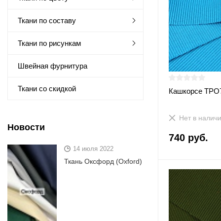
Ткани по составу
Ткани по рисункам
Швейная фурнитура
Ткани со скидкой
Кашкорсе ТРО
Нет в налич
Новости
740 руб.
14 июля 2022
Ткань Оксфорд (Oxford)