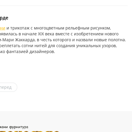
рде
ани
и трикотаж с многоцветным рельефным рисунком,
явилась в начале XIX века вместе с изобретением нового
-Мари Жаккарда, в честь которого и назвали новые полотна.
плетать сотни нитей для создания уникальных узоров,
ько фантазией дизайнеров.
перед