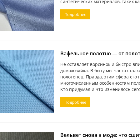
синтетических материалов, таких ка
Подробнее
Вафельное полотно — от поло
Не оставляет ворсинок и быстро вп
домохозяйка. В быту мы часто сталк
полотенец. Правда, этим сфера его
многочисленным особенностям пол
Кто придумал и что изменилось сег
Подробнее
Вельвет снова в моде: что сши