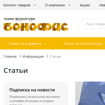
Каталог товаров
О компании
Акции
Но
Ткани по алфавиту
Ткани по назначению
Главная
Информация
Статьи
Статьи
Подписка на новости
Подпишись на рассылку магазина
и узнавай об акциях и скидках