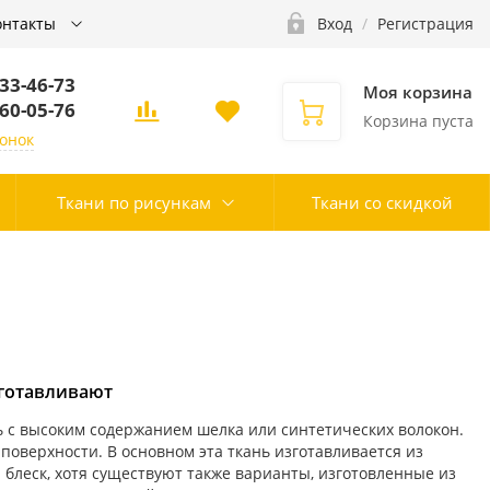
онтакты
Вход
/
Регистрация
333-46-73
Моя корзина
260-05-76
Корзина пуста
вонок
Ткани по рисункам
Ткани со скидкой
изготавливают
нь с высоким содержанием шелка или синтетических волокон.
поверхности. В основном эта ткань изготавливается из
 блеск, хотя существуют также варианты, изготовленные из