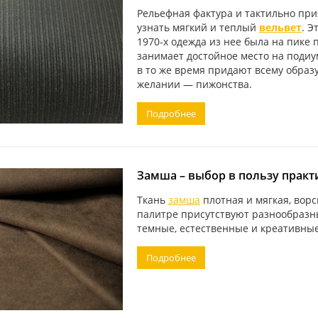
Рельефная фактура и тактильно прия
узнать мягкий и теплый
вельвет
. Э
1970-х одежда из нее была на пике 
занимает достойное место на подиум
в то же время придают всему образ
желании — пижонства.
Подробнее
Замша – выбор в пользу практ
Ткань
замша
плотная и мягкая, ворс
палитре присутствуют разнообразн
темные, естественные и креативные
Подробнее